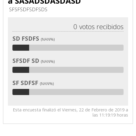
a SASADSDASDASD
SFSFSDFSDFSDS
0 votos recibidos
SD FSDFS
(NAN%)
SFSDF SD
(NAN%)
SF SDFSF
(NAN%)
Esta encuesta finalizó el Viernes, 22 de Febrero de 2019 a
las 11:19:19 horas