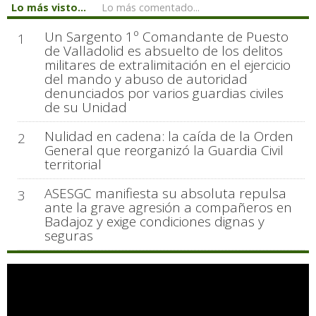
Lo más visto...
Lo más comentado...
Un Sargento 1º Comandante de Puesto
1
de Valladolid es absuelto de los delitos
militares de extralimitación en el ejercicio
del mando y abuso de autoridad
denunciados por varios guardias civiles
de su Unidad
Nulidad en cadena: la caída de la Orden
2
General que reorganizó la Guardia Civil
territorial
ASESGC manifiesta su absoluta repulsa
3
ante la grave agresión a compañeros en
Badajoz y exige condiciones dignas y
seguras