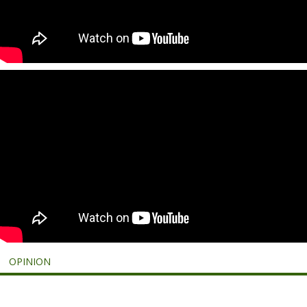
OPINION