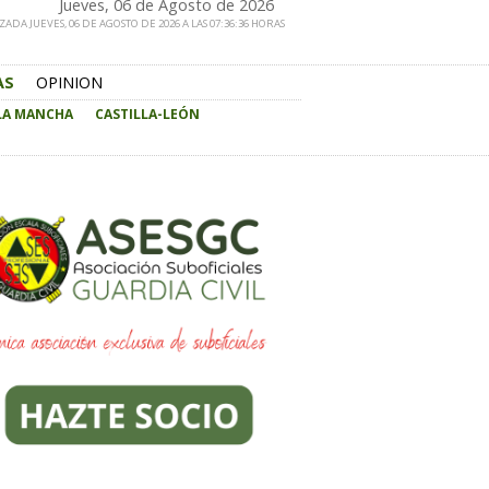
Jueves, 06 de Agosto de 2026
ZADA JUEVES, 06 DE AGOSTO DE 2026 A LAS 07:36:36 HORAS
AS
OPINION
 LA MANCHA
CASTILLA-LEÓN