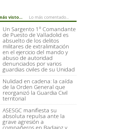
más visto...
Lo más comentado...
Un Sargento 1º Comandante
de Puesto de Valladolid es
absuelto de los delitos
militares de extralimitación
en el ejercicio del mando y
abuso de autoridad
denunciados por varios
guardias civiles de su Unidad
Nulidad en cadena: la caída
de la Orden General que
reorganizó la Guardia Civil
territorial
ASESGC manifiesta su
absoluta repulsa ante la
grave agresión a
compañeros en Badajoz y