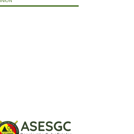
INION