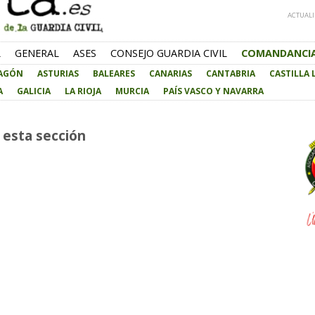
ACTUALI
L
GENERAL
ASES
CONSEJO GUARDIA CIVIL
COMANDANCI
AGÓN
ASTURIAS
BALEARES
CANARIAS
CANTABRIA
CASTILLA
A
GALICIA
LA RIOJA
MURCIA
PAÍS VASCO Y NAVARRA
 esta sección