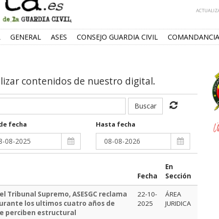
ACTUALIZA
L
GENERAL
ASES
CONSEJO GUARDIA CIVIL
COMANDANCIA
alizar contenidos de nuestro digital.
Buscar
de fecha
Hasta fecha
En
Fecha
Sección
del Tribunal Supremo, ASESGC reclama
22-10-
ÁREA
durante los ultimos cuatro años de
2025
JURIDICA
ue perciben estructural