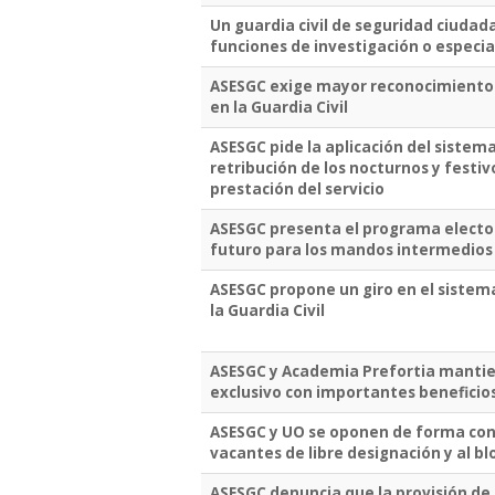
Un guardia civil de seguridad ciuda
funciones de investigación o especial
ASESGC exige mayor reconocimiento 
en la Guardia Civil
ASESGC pide la aplicación del sistema
retribución de los nocturnos y festi
prestación del servicio
ASESGC presenta el programa electora
futuro para los mandos intermedios d
ASESGC propone un giro en el sistem
la Guardia Civil
ASESGC y Academia Prefortia mantie
exclusivo con importantes beneficios
ASESGC y UO se oponen de forma con
vacantes de libre designación y al b
ASESGC denuncia que la provisión de