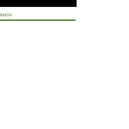
INION