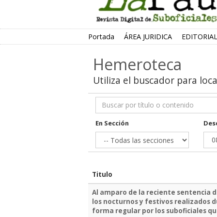
Portada
ÁREA JURIDICA
EDITORIA
Hemeroteca
Utiliza el buscador para loc
En Sección
Des
Titulo
Al amparo de la reciente sentencia 
los nocturnos y festivos realizados 
forma regular por los suboficiales q