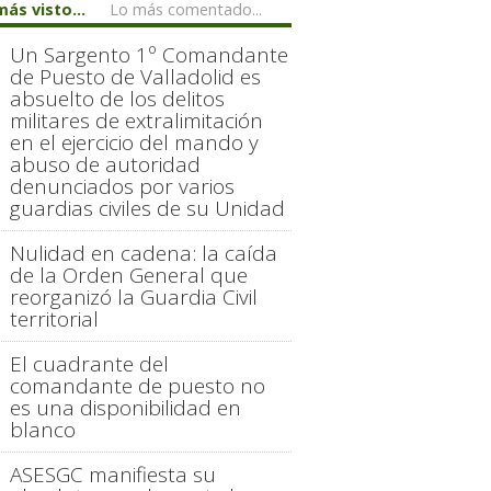
más visto...
Lo más comentado...
Un Sargento 1º Comandante
de Puesto de Valladolid es
absuelto de los delitos
militares de extralimitación
en el ejercicio del mando y
abuso de autoridad
denunciados por varios
guardias civiles de su Unidad
Nulidad en cadena: la caída
de la Orden General que
reorganizó la Guardia Civil
territorial
El cuadrante del
comandante de puesto no
es una disponibilidad en
blanco
ASESGC manifiesta su