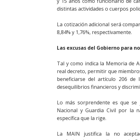
y 15 años como funcionario de car
distintas actividades o cuerpos poli
La cotización adicional será compa
8,84% y 1,76%, respectivamente.
Las excusas del Gobierno para no i
Tal y como indica la Memoria de A
real decreto, permitir que miembro
beneficiarse del artículo 206 de
desequilibrios financieros y discrim
Lo más sorprendente es que se jus
Nacional y Guardia Civil por la n
específica que la rige.
La MAIN justifica la no acepta