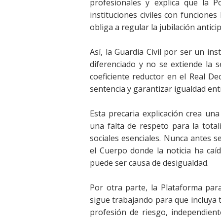
profesionales y explica que la P
instituciones civiles con funcione
obliga a regular la jubilación anticip
Así, la Guardia Civil por ser un in
diferenciado y no se extiende la s
coeficiente reductor en el Real De
sentencia y garantizar igualdad entr
Esta precaria explicación crea una
una falta de respeto para la tota
sociales esenciales. Nunca antes s
el Cuerpo donde la noticia ha ca
puede ser causa de desigualdad.
Por otra parte, la Plataforma para
sigue trabajando para que incluya to
profesión de riesgo, independie