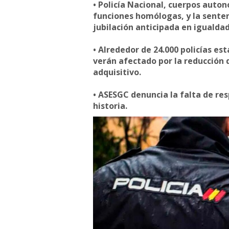
• Policía Nacional, cuerpos auton
funciones homólogas, y la senten
jubilación anticipada en igualdad
• Alrededor de 24.000 policías es
verán afectado por la reducción d
adquisitivo.
• ASESGC denuncia la falta de res
historia.