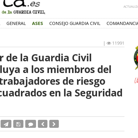
ACTUALIZA
L
GENERAL
ASES
CONSEJO GUARDIA CIVIL
COMANDANCI
|
11991
r de la Guardia Civil
cluya a los miembros del
trabajadores de riesgo
uadrados en la Seguridad