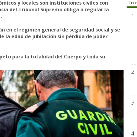
ómicos y locales son instituciones civiles con
Lo 
cia del Tribunal Supremo obliga a regular la
1
.
tán en el régimen general de seguridad social y se
e la edad de jubilación sin pérdida de poder
peto para la totalidad del Cuerpo y toda su
2
3
4