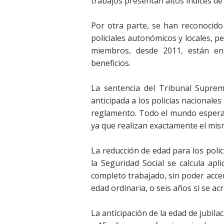
trabajos presentan altos índices de 
Por otra parte, se han reconocido
policiales autonómicos y locales, pe
miembros, desde 2011, están en
beneficios.
La sentencia del Tribunal Suprem
anticipada a los policías nacionale
reglamento. Todo el mundo esperaba
ya que realizan exactamente el mis
La reducción de edad para los poli
la Seguridad Social se calcula apl
completo trabajado, sin poder acce
edad ordinaria, o seis años si se acr
La anticipación de la edad de jubil