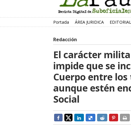
Portada
ÁREA JURIDICA
EDITORIA
Redacción
El carácter milita
impide que se in
Cuerpo entre los 
aunque estén enc
Social