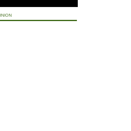
INION