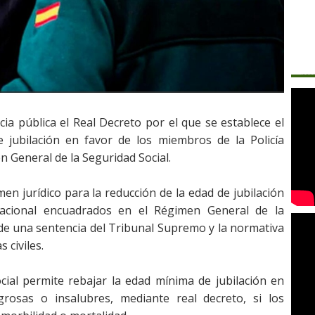
ia pública el Real Decreto por el que se establece el
e jubilación en favor de los miembros de la Policía
 General de la Seguridad Social.
men jurídico para la reducción de la edad de jubilación
Nacional encuadrados en el Régimen General de la
de una sentencia del Tribunal Supremo y la normativa
civiles. ​
cial permite rebajar la edad mínima de jubilación en
igrosas o insalubres, mediante real decreto, si los