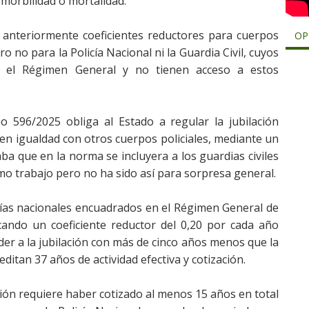
morbilidad o mortalidad. ​
 anteriormente coeficientes reductores para cuerpos
OP
ro no para la Policía Nacional ni la Guardia Civil, cuyos
 el Régimen General y no tienen acceso a estos
o 596/2025 obliga al Estado a regular la jubilación
s en igualdad con otros cuerpos policiales, mediante un
 que en la norma se incluyera a los guardias civiles
mo trabajo pero no ha sido así para sorpresa general.
cías nacionales encuadrados en el Régimen General de
icando un coeficiente reductor del 0,20 por cada año
der a la jubilación con más de cinco años menos que la
editan 37 años de actividad efectiva y cotización. ​
ación requiere haber cotizado al menos 15 años en total