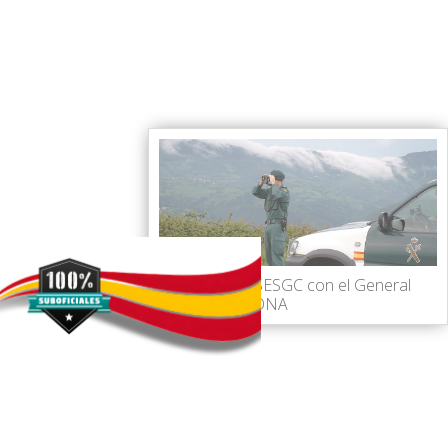
Reunión de ASESGC con el General
Jefe del SEPRONA