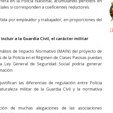
rera en la Policía Nacional, acumulando periodos en
ciales si corresponden a coeficientes reductores. ​
rtida por empleador y trabajador, en proporciones del
ncluir a la Guardia Civil, el carácter militar
nálisis de Impacto Normativo (MAIN) del proyecto de
s de la Policía en el Régimen de Clases Pasivas puedan
 la Ley General de Seguridad Social podría generar
inación.
tifican las diferencias de regulación entre Policia
aturaleza militar de la Guardia Civil y la normativa
ción de muchas alegaciones de las asociaciones