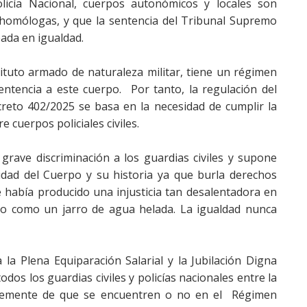
olicía Nacional, cuerpos autonómicos y locales son
s homólogas, y que la sentencia del Tribunal Supremo
ada en igualdad. ​
stituto armado de naturaleza militar, tiene un régimen
entencia a este cuerpo. ​ Por tanto, la regulación del
creto 402/2025 se basa en la necesidad de cumplir la
e cuerpos policiales civiles.
 grave discriminación a los guardias civiles y supone
lidad del Cuerpo y su historia ya que burla derechos
e había producido una injusticia tan desalentadora en
ído como un jarro de agua helada. La igualdad nunca
 la Plena Equiparación Salarial y la Jubilación Digna
dos los guardias civiles y policías nacionales entre la
ntemente de que se encuentren o no en el Régimen