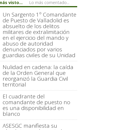
más visto...
Lo más comentado...
Un Sargento 1º Comandante
de Puesto de Valladolid es
absuelto de los delitos
militares de extralimitación
en el ejercicio del mando y
abuso de autoridad
denunciados por varios
guardias civiles de su Unidad
Nulidad en cadena: la caída
de la Orden General que
reorganizó la Guardia Civil
territorial
El cuadrante del
comandante de puesto no
es una disponibilidad en
blanco
ASESGC manifiesta su