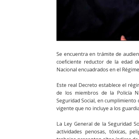
Se encuentra en trámite de audienc
coeficiente reductor de la edad d
Nacional encuadrados en el Régimen
Este real Decreto establece el régi
de los miembros de la Policía 
Seguridad Social, en cumplimiento 
vigente que no incluye a los guardias 
La Ley General de la Seguridad So
actividades penosas, tóxicas, pel