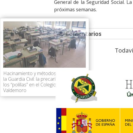
General de la Seguridad Social. L
próximas semanas.
Comentarios
Todaví
Hacinamiento y métodos obsoletos en
la Guardia Civil: la precaria realidad de
los “polillas” en el Colegio de
Valdemoro