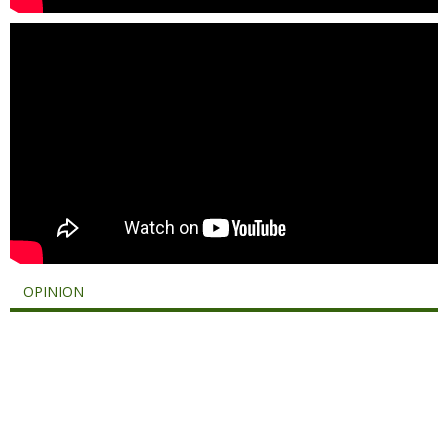
OPINION