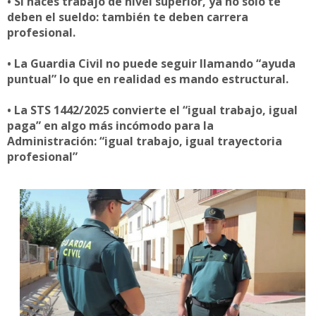
• Si haces trabajo de nivel superior, ya no solo te
deben el sueldo: también te deben carrera
profesional.
• La Guardia Civil no puede seguir llamando “ayuda
puntual” lo que en realidad es mando estructural.
• La STS 1442/2025 convierte el “igual trabajo, igual
paga” en algo más incómodo para la
Administración: “igual trabajo, igual trayectoria
profesional”