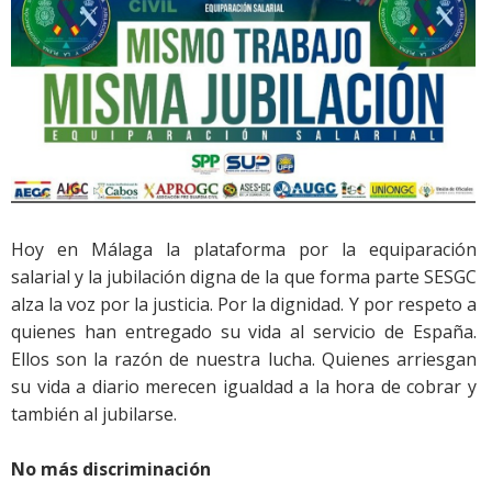
Hoy en Málaga la plataforma por la equiparación
salarial y la jubilación digna de la que forma parte SESGC
alza la voz por la justicia. Por la dignidad. Y por respeto a
quienes han entregado su vida al servicio de España.
Ellos son la razón de nuestra lucha. Quienes arriesgan
su vida a diario merecen igualdad a la hora de cobrar y
también al jubilarse.
No más discriminación