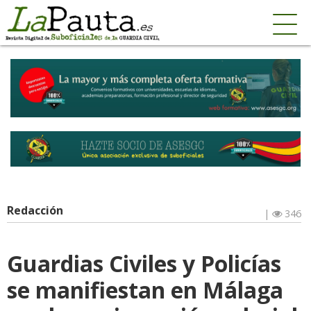
Redacción
|
346
Guardias Civiles y Policías
se manifiestan en Málaga