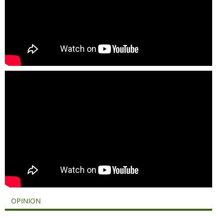
OPINION