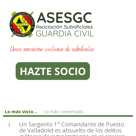
Lo más visto...
Lo más comentado...
Un Sargento 1º Comandante de Puesto
1
de Valladolid es absuelto de los delitos