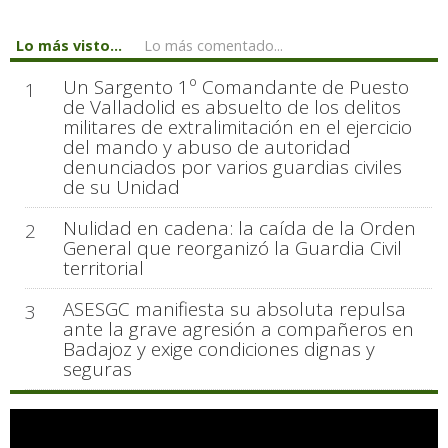
Lo más visto...
Lo más comentado...
Un Sargento 1º Comandante de Puesto
1
de Valladolid es absuelto de los delitos
militares de extralimitación en el ejercicio
del mando y abuso de autoridad
denunciados por varios guardias civiles
de su Unidad
Nulidad en cadena: la caída de la Orden
2
General que reorganizó la Guardia Civil
territorial
ASESGC manifiesta su absoluta repulsa
3
ante la grave agresión a compañeros en
Badajoz y exige condiciones dignas y
seguras