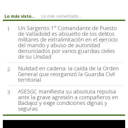
Lo más visto...
Lo más comentado...
Un Sargento 1º Comandante de Puesto
1
de Valladolid es absuelto de los delitos
militares de extralimitación en el ejercicio
del mando y abuso de autoridad
denunciados por varios guardias civiles
de su Unidad
Nulidad en cadena: la caída de la Orden
2
General que reorganizó la Guardia Civil
territorial
ASESGC manifiesta su absoluta repulsa
3
ante la grave agresión a compañeros en
Badajoz y exige condiciones dignas y
seguras