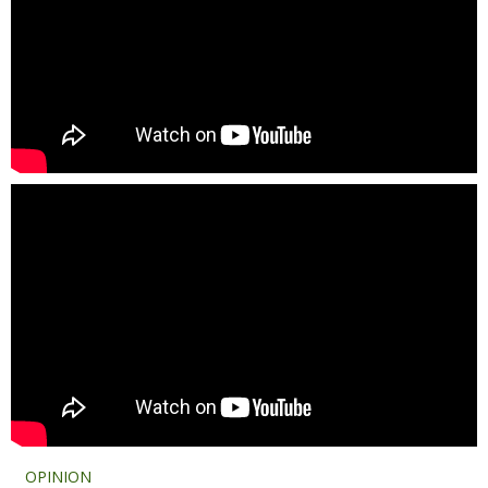
OPINION