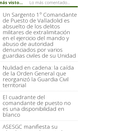
más visto...
Lo más comentado...
Un Sargento 1º Comandante
de Puesto de Valladolid es
absuelto de los delitos
militares de extralimitación
en el ejercicio del mando y
abuso de autoridad
denunciados por varios
guardias civiles de su Unidad
Nulidad en cadena: la caída
de la Orden General que
reorganizó la Guardia Civil
territorial
El cuadrante del
comandante de puesto no
es una disponibilidad en
blanco
ASESGC manifiesta su