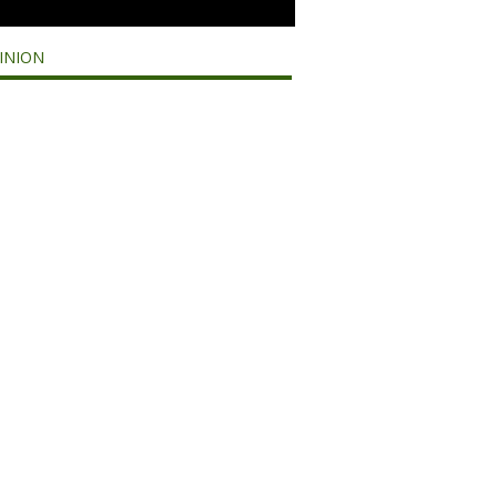
INION