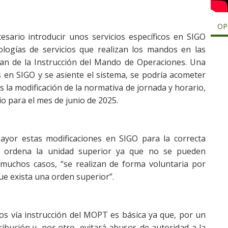
OP
esario introducir unos servicios específicos en SIGO
pologías de servicios que realizan los mandos en las
ivan de la Instrucción del Mando de Operaciones. Una
 en SIGO y se asiente el sistema, se podría acometer
la modificación de la normativa de jornada y horario,
io para el mes de junio de 2025.
Mayor estas modificaciones en SIGO para la correcta
ue ordena la unidad superior ya que no se pueden
en muchos casos, “se realizan de forma voluntaria por
que exista una orden superior”.
cios vía instrucción del MOPT es básica ya que, por un
ribución y, por otro, evitará abusos de autoridad a la