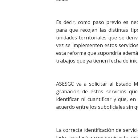
Es decir, como paso previo es nec
para que recojan las distintas ti
unidades territoriales que se der
vez se implementen estos servicios
esta reforma que supondría además 
trabajos que ya tienen fecha de inic
ASESGC va a solicitar al Estado 
grabación de estos servicios q
identificar ni cuantificar y que, 
acuerdo entre los suboficiales sin 
La correcta identificación de servi
lado, ayudará a conseguir esta ret