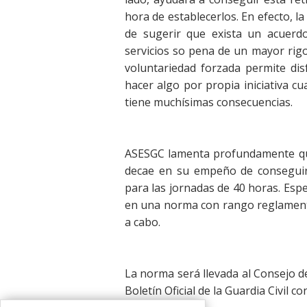
hora de establecerlos. En efecto, l
de sugerir que exista un acuerdo
servicios so pena de un mayor rig
voluntariedad forzada permite disf
hacer algo por propia iniciativa cu
tiene muchísimas consecuencias.
ASESGC lamenta profundamente que
decae en su empeño de conseguir 
para las jornadas de 40 horas. Espe
en una norma con rango reglamentar
a cabo.
La norma será llevada al Consejo d
Boletín Oficial de la Guardia Civil c