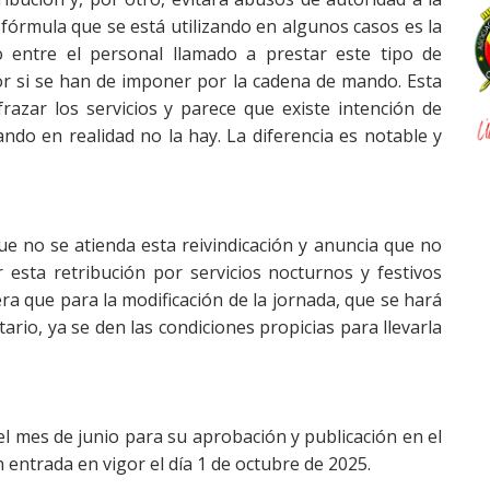
a fórmula que se está utilizando en algunos casos es la
 entre el personal llamado a prestar este tipo de
or si se han de imponer por la cadena de mando. Esta
razar los servicios y parece que existe intención de
ando en realidad no la hay. La diferencia es notable y
 no se atienda esta reivindicación y anuncia que no
esta retribución por servicios nocturnos y festivos
ra que para la modificación de la jornada, que se hará
io, ya se den las condiciones propicias para llevarla
el mes de junio para su aprobación y publicación en el
on entrada en vigor el día 1 de octubre de 2025.