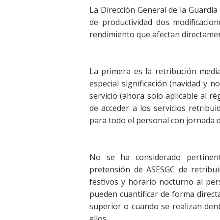
La Dirección General de la Guardia
de productividad dos modificacio
rendimiento que afectan directamen
La primera es la retribución med
especial significación (navidad y 
servicio (ahora solo aplicable al r
de acceder a los servicios retribu
para todo el personal con jornada 
No se ha considerado pertinent
pretensión de ASESGC de retribuir
festivos y horario nocturno al pe
pueden cuantificar de forma direct
superior o cuando se realizan den
ellos.