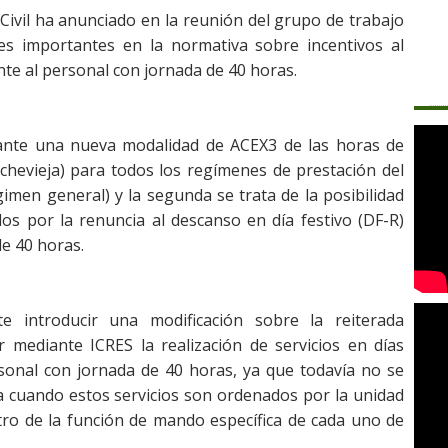
 Civil ha anunciado en la reunión del grupo de trabajo
nes importantes en la normativa sobre incentivos al
te al personal con jornada de 40 horas.
iante una nueva modalidad de ACEX3 de las horas de
nochevieja) para todos los regímenes de prestación del
égimen general) y la segunda se trata de la posibilidad
idos por la renuncia al descanso en día festivo (DF-R)
de 40 horas.
e introducir una modificación sobre la reiterada
 mediante ICRES la realización de servicios en días
rsonal con jornada de 40 horas, ya que todavía no se
a cuando estos servicios son ordenados por la unidad
tro de la función de mando específica de cada uno de