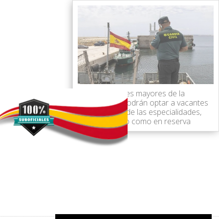
Los suboficiales mayores de la
Guardia Civil podrán optar a vacantes
en la mayoría de las especialidades,
tanto en activo como en reserva