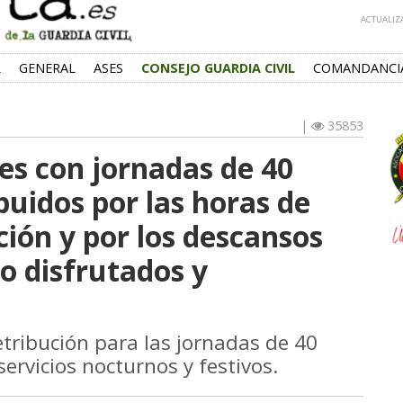
ACTUALIZA
L
GENERAL
ASES
CONSEJO GUARDIA CIVIL
COMANDANCI
|
35853
les con jornadas de 40
buidos por las horas de
ación y por los descansos
no disfrutados y
ribución para las jornadas de 40
ervicios nocturnos y festivos.