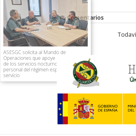
Comentarios
Todaví
ASESGC solicita al Mando de
Operaciones que apoye la retribución
de los servicios nocturnos y festivos al
personal del régimen especial de
servicio