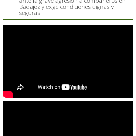
ante la grave agresión a compañeros en
Badajoz y exige condiciones dignas y
seguras