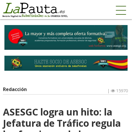
Redacción
|
15970
ASESGC logra un hito: la
Jefatura de Tráfico regula