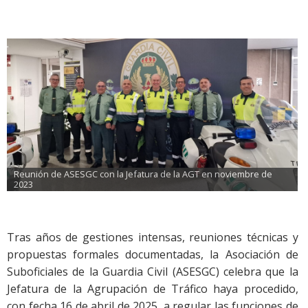
Reunión de ASESGC con la Jefatura de la AGT en noviembre de 
2023
Tras años de gestiones intensas, reuniones técnicas y
propuestas formales documentadas, la Asociación de
Suboficiales de la Guardia Civil (ASESGC) celebra que la
Jefatura de la Agrupación de Tráfico haya procedido,
con fecha 16 de abril de 2025, a regular las funciones de