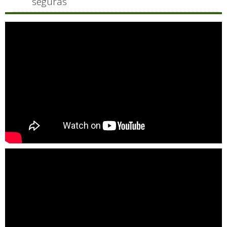
seguras