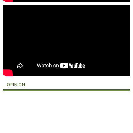
OPINION