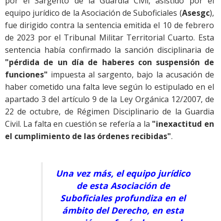
por el Sargento de la Guardia Civil, asistido por el
equipo jurídico de la Asociación de Suboficiales (
Asesgc
),
fue dirigido contra la sentencia emitida el 10 de febrero
de 2023 por el Tribunal Militar Territorial Cuarto. Esta
sentencia había confirmado la sanción disciplinaria de
"pérdida de un día de haberes con suspensión de
funciones"
impuesta al sargento, bajo la acusación de
haber cometido una falta leve según lo estipulado en el
apartado 3 del artículo 9 de la Ley Orgánica 12/2007, de
22 de octubre, de Régimen Disciplinario de la Guardia
Civil. La falta en cuestión se refería a la
"inexactitud en
el cumplimiento de las órdenes recibidas"
.
Una vez más, el equipo jurídico
de esta Asociación de
Suboficiales profundiza en el
ámbito del Derecho, en esta