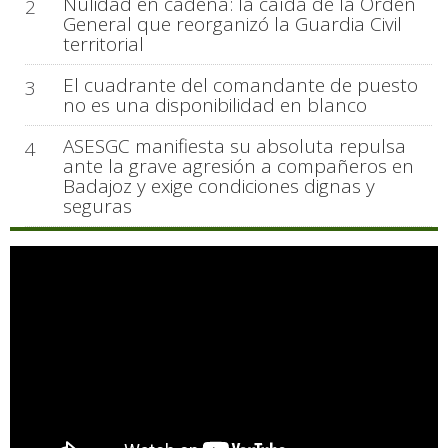
Nulidad en cadena: la caída de la Orden
2
General que reorganizó la Guardia Civil
territorial
El cuadrante del comandante de puesto
3
no es una disponibilidad en blanco
ASESGC manifiesta su absoluta repulsa
4
ante la grave agresión a compañeros en
Badajoz y exige condiciones dignas y
seguras